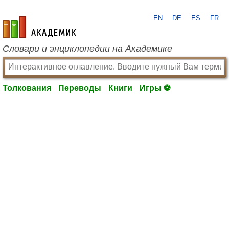
EN
DE
ES
FR
academic.ru
Словари и энциклопедии на Академике
Толкования
Переводы
Книги
Игры ⚽