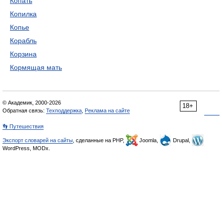
Копать
Копилка
Копье
Корабль
Корзина
Кормящая мать
© Академик, 2000-2026
18+
Обратная связь:
Техподдержка
,
Реклама на сайте
👣 Путешествия
Экспорт словарей на сайты
, сделанные на PHP,
Joomla,
Drupal,
WordPress, MODx.