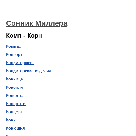
Сонник Миллера
Комп - Корн
Компас
Конверт
Кондитерская
Кондитерские изделия
Конница
Конопля
Конфета
Конфетти
Концерт
Конь
Конюшня